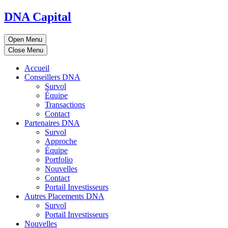
DNA Capital
Open Menu
Close Menu
Accueil
Conseillers DNA
Survol
Équipe
Transactions
Contact
Partenaires DNA
Survol
Approche
Équipe
Portfolio
Nouvelles
Contact
Portail Investisseurs
Autres Placements DNA
Survol
Portail Investisseurs
Nouvelles