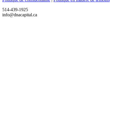
514-439-1925
info@dnacapital.ca