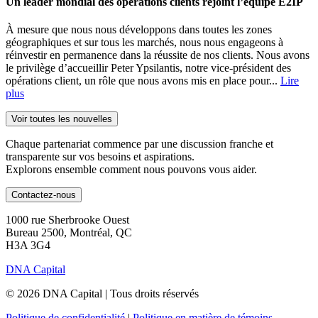
Un leader mondial des opérations clients rejoint l’équipe E2IP
À mesure que nous nous développons dans toutes les zones
géographiques et sur tous les marchés, nous nous engageons à
réinvestir en permanence dans la réussite de nos clients. Nous avons
le privilège d’accueillir Peter Ypsilantis, notre vice-président des
opérations client, un rôle que nous avons mis en place pour...
Lire
plus
Voir toutes les nouvelles
Chaque partenariat commence par une discussion franche et
transparente sur vos besoins et aspirations.
Explorons ensemble comment nous pouvons vous aider.
Contactez-nous
1000 rue Sherbrooke Ouest
Bureau 2500, Montréal, QC
H3A 3G4
DNA Capital
© 2026 DNA Capital | Tous droits réservés
Politique de confidentialité
|
Politique en matière de témoins