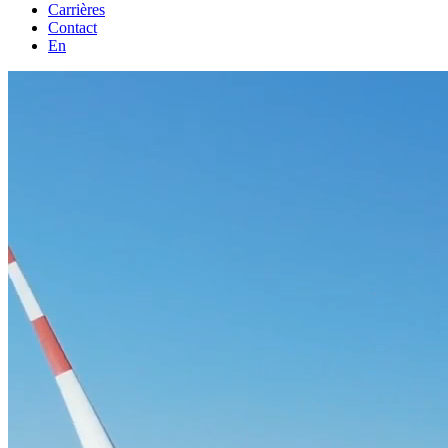
Carrières
Contact
En