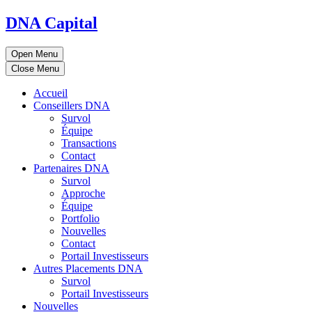
DNA Capital
Open Menu
Close Menu
Accueil
Conseillers DNA
Survol
Équipe
Transactions
Contact
Partenaires DNA
Survol
Approche
Équipe
Portfolio
Nouvelles
Contact
Portail Investisseurs
Autres Placements DNA
Survol
Portail Investisseurs
Nouvelles