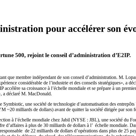
nistration pour accélérer son évo
une 500, rejoint le conseil d’administration d’E2IP.
nt que membre indépendant de son conseil d’administration. M. Loparco
xpérience considérable de l’industrie et des conseils stratégiques», a 
P accélère sa croissance à l’échelle mondiale et se prépare à un premier 
 », a déclaré M. MacDonald.
Symbiotic, une société de technologie d’automatisation des entrepôts basé
~20 milliards de dollars) avant de quitter la société dirigée par son fo
ction à l’échelle mondiale chez Jabil (NYSE : JBL), une société du Fort
ffre d’affaires à plus de 30 milliards de dollars à l’ échelle mondiale. 
responsable de 22 milliards de dollars d’opérations dans plus de 25 pay