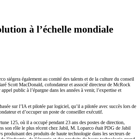
lution à l’échelle mondiale
 siégera également au comité des talents et de la culture du conseil
déclaré Scott MacDonald, cofondateur et associé directeur de McRock
appel public à l’épargne dans les années à venir, l’expertise et
e sur l’IA et pilotée par logiciel, qu’il a pilotée avec succès lors de
ndateur et d’occuper un poste de conseiller exécutif.
une 125, où il a occupé pendant 23 ans des postes de direction,
Dans son rôle le plus récent chez Jabil, M. Loparco était PDG de Jabil
s produisant des produits de haute technologie dans les secteurs de