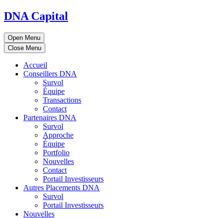
DNA Capital
Open Menu
Close Menu
Accueil
Conseillers DNA
Survol
Équipe
Transactions
Contact
Partenaires DNA
Survol
Approche
Équipe
Portfolio
Nouvelles
Contact
Portail Investisseurs
Autres Placements DNA
Survol
Portail Investisseurs
Nouvelles